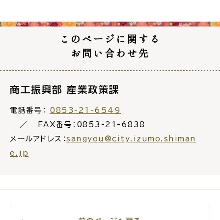
電子申請・
手続きガ
イド
このページに関する
お問い合わせ先
商工振興部 産業政策課
電話番号：
0853-21-6549
出雲新話2030
防災情報サイト
出雲市総合振興計画
FAX番号：0853-21-6838
メールアドレス：
sangyou@city.izumo.shiman
e.jp
市役所へのアクセス
各課へのお問い合わせ