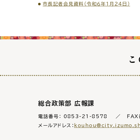
防
市長記者会見資料（令和６年１月２４日）
市役所へのアク
こ
総合政策部 広報課
電話番号：
0853-21-8578
FAX
メールアドレス：
kouhou@city.izumo.s