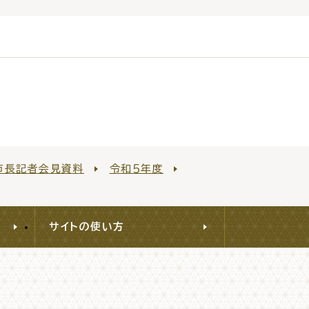
市長記者会見資料
令和５年度
サイトの使い方