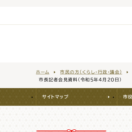
ホーム
市民の方（くらし・行政・議会）
市長記者会見資料（令和５年４月２０日）
サイトマップ
市