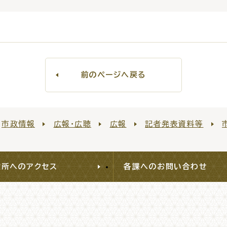
前のページへ戻る
市政情報
広報・広聴
広報
記者発表資料等
役所へのアクセス
各課へのお問い合わせ