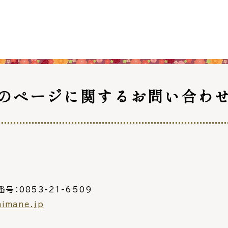
災情報サイト
出雲市総合
セス
各課へのお問い合わせ
サイ
のページに関する
お問い合わ
番号：0853-21-6509
himane.jp