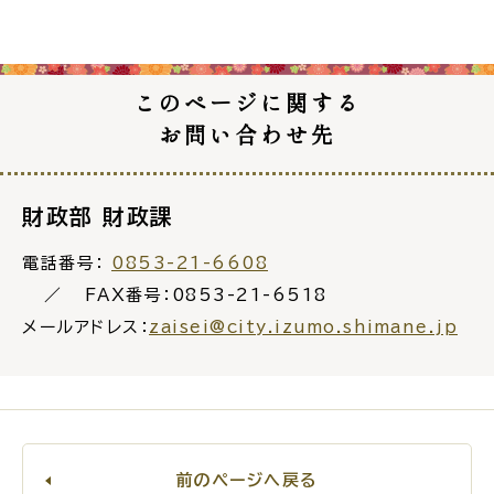
このページに関する
高齢者・介護
病気・ケガ
お問い合わせ先
財政部 財政課
おくやみ
電話番号：
0853-21-6608
FAX番号：0853-21-6518
目的
探
メールアドレス：
zaisei@city.izumo.shimane.jp
から
す
前のページへ戻る
届出・手続・申請
税金