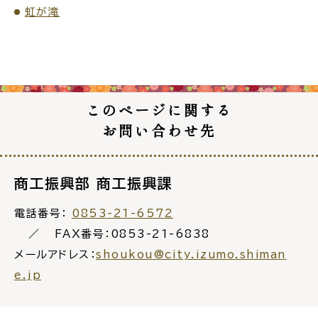
虹が滝
ごみ・リサイクル
防災
このページに関する
お問い合わせ先
各種相談窓口
担当窓口
商工振興部 商工振興課
電話番号：
0853-21-6572
FAX番号：0853-21-6838
ライフライン
公共交通
メールアドレス：
shoukou@city.izumo.shiman
e.jp