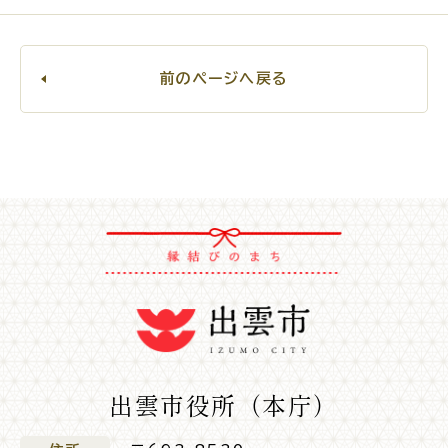
公共施設
前のページへ戻る
便利なサービス
くらしの便利情報
子育て便利帳
ごみ出し
おたすけア
各種申請書・
様式ダ
プリ
ウンロード
出雲市役所（本庁）