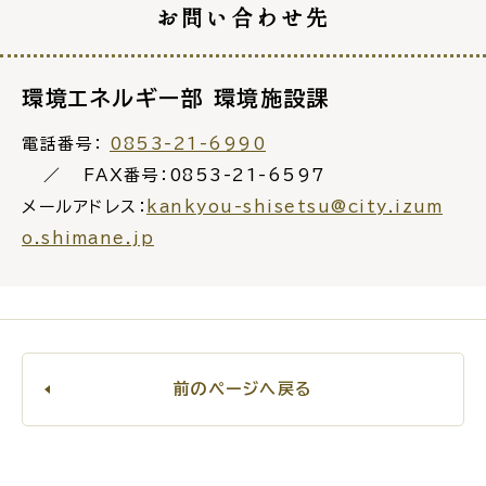
お問い合わせ先
環境エネルギー部 環境施設課
高齢者・介護
病気・ケガ
電話番号：
0853-21-6990
FAX番号：0853-21-6597
メールアドレス：
kankyou-shisetsu@city.izum
o.shimane.jp
おくやみ
目的
探
から
す
前のページへ戻る
届出・手続・申請
税金