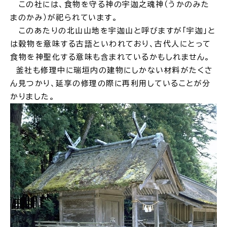
この社には、食物を守る神の宇迦之魂神（うかのみた
まのかみ）が祀られています。
このあたりの北山山地を宇迦山と呼びますが「宇迦」と
は穀物を意味する古語といわれており、古代人にとって
食物を神聖化する意味も含まれているかもしれません。
釜社も修理中に瑞垣内の建物にしかない材料がたくさ
ん見つかり、延享の修理の際に再利用していることが分
かりました。