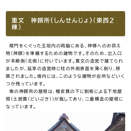
重文 神饌所(しんせんじょ)（東西2
棟）
楼門をくぐった玉垣内の両脇にある、神様へのお供え
物（神饌）を準備するための建物です。そのため、出入口
が本殿側（北側）に付いています。寛文の造営で建てられ
ましたが、延享の造営時に柱の外側表面を薄く削り、移
築されました。境内には、このような建物が会所などいく
つか残っています。
東の神饌所の屋根は、檜皮葺の下に割板による下地屋
根（土居葺（どいぶき））が施してあり、二重構造の屋根に
なっています。