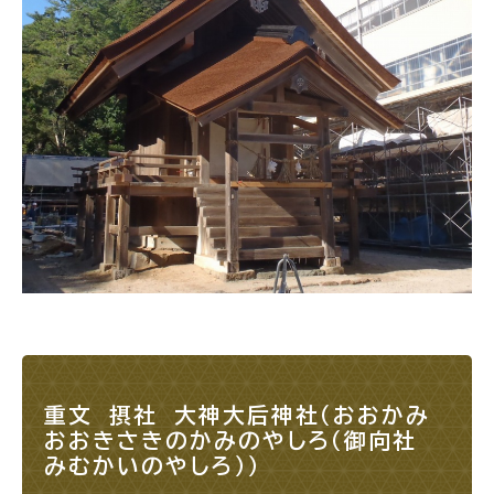
サイトマップ
重文 摂社 大神大后神社（おおかみ
おおきさきのかみのやしろ（御向社
みむかいのやしろ））