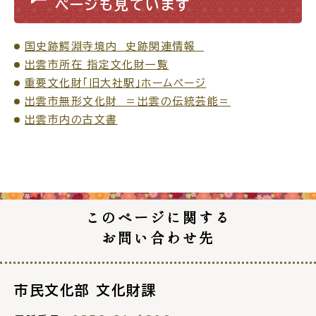
ページも見ています
国史跡鰐淵寺境内 史跡関連情報
出雲市所在 指定文化財一覧
重要文化財「旧大社駅」ホームページ
出雲市無形文化財 ＝出雲の伝統芸能＝
出雲市内の古文書
このページに関する
お問い合わせ先
市民文化部 文化財課