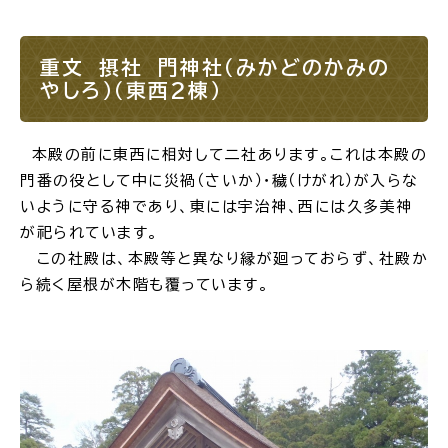
重文 摂社 門神社（みかどのかみの
やしろ）（東西2棟）
本殿の前に東西に相対して二社あります。これは本殿の
門番の役として中に災禍（さいか）・穢（けがれ）が入らな
いように守る神であり、東には宇治神、西には久多美神
が祀られています。
この社殿は、本殿等と異なり縁が廻っておらず、社殿か
ら続く屋根が木階も覆っています。