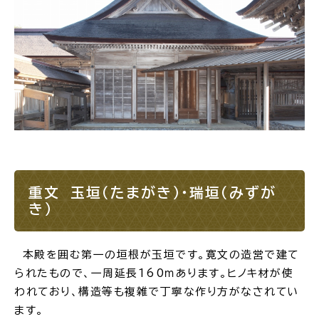
重文 玉垣（たまがき）・瑞垣（みずが
き）
本殿を囲む第一の垣根が玉垣です。寛文の造営で建て
られたもので、一周延長160ｍあります。ヒノキ材が使
われており、構造等も複雑で丁寧な作り方がなされてい
ます。