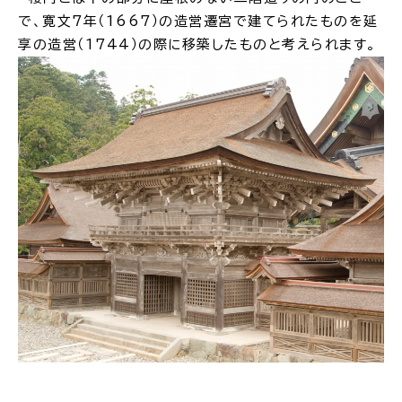
で、寛文7年（1667）の造営遷宮で建てられたものを延
享の造営（1744）の際に移築したものと考えられます。