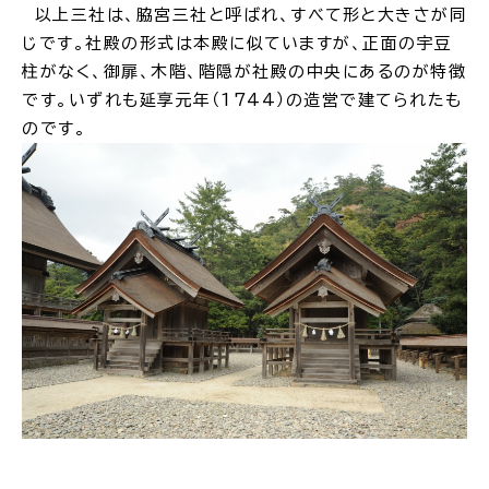
以上三社は、脇宮三社と呼ばれ、すべて形と大きさが同
じです。社殿の形式は本殿に似ていますが、正面の宇豆
柱がなく、御扉、木階、階隠が社殿の中央にあるのが特徴
です。いずれも延享元年（1744）の造営で建てられたも
のです。