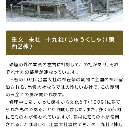
重文 末社 十九社（じゅうくしゃ）（東
西2棟）
瑞垣の外の本殿の左右に相対してこの社があり、それ
ぞれ十九の部屋が連なっています。
旧暦の10月、出雲大社の神在祭の期間に全国の神が宿
泊される、出雲大社ならではの珍しいお社で、この期間
のみ全ての扉が開かれます。
修理中に見つかった棟札から文化6年（1809）に建て
られたものであることが判明しました。また、多くの部材
にモミの木が使われていますが、建材にモミの木が使用
されることは珍しく、出雲大社境内でもこの十九社2棟し