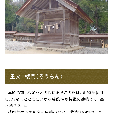
重文 楼門（ろうもん）
本殿の前、八足門との間にあるこの門は、組物を多用
し、八足門とともに豊かな装飾性が特徴の建物です。高
さ約7.3ｍ。
楼門とは下の部分に屋根のない二階造りの門のこと