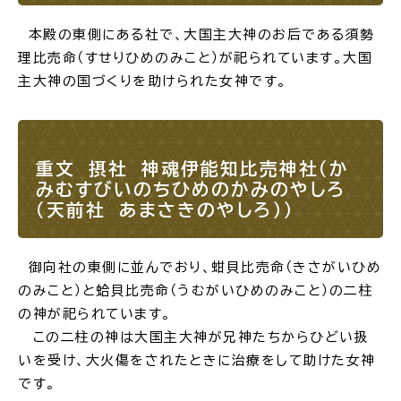
本殿の東側にある社で、大国主大神のお后である須勢
理比売命（すせりひめのみこと）が祀られています。大国
主大神の国づくりを助けられた女神です。
重文 摂社 神魂伊能知比売神社（か
みむすびいのちひめのかみのやしろ
（天前社 あまさきのやしろ））
御向社の東側に並んでおり、蚶貝比売命（きさがいひめ
のみこと）と蛤貝比売命（うむがいひめのみこと）の二柱
の神が祀られています。
この二柱の神は大国主大神が兄神たちからひどい扱
いを受け、大火傷をされたときに治療をして助けた女神
です。