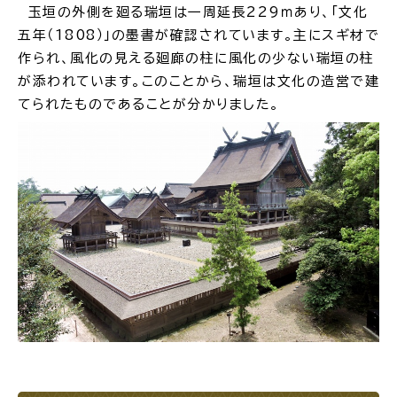
玉垣の外側を廻る瑞垣は一周延長229ｍあり、「文化
五年（1808）」の墨書が確認されています。主にスギ材で
作られ、風化の見える廻廊の柱に風化の少ない瑞垣の柱
が添われています。このことから、瑞垣は文化の造営で建
てられたものであることが分かりました。