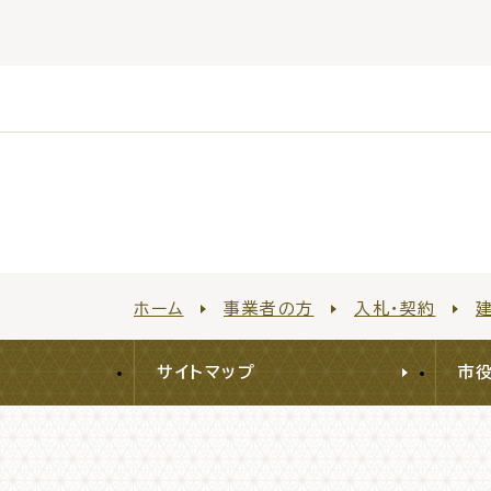
防
市役所へのアク
ホーム
事業者の方
入札・契約
サイトマップ
市