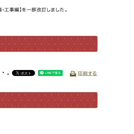
・工事編】を一部改訂しました。
・入学
結婚・離婚
・ケガ
おくやみ
印刷する
サイクル
防災