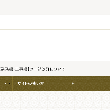
振興計画
トマップ
【業務編・工事編】の一部改訂について
サイトの使い方