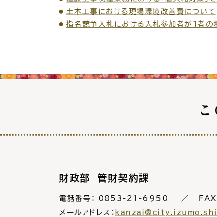
土木工事における現場環境改善費について
指名競争入札における入札参加者が１者の
各種相談窓口
担当
こ
くらしの便利情報
子育て
財政部 管財契約課
電話番号：
0853-21-6950
FAX
メールアドレス：
kanzai@city.izumo.sh