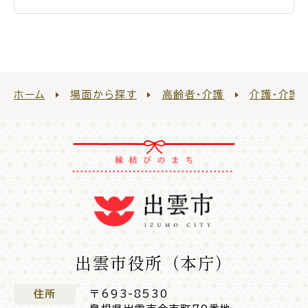
電子申請・
手続きガ
イド
ホーム
場面から探す
高齢者・介護
介護・介護
出雲新話2030
防災情報サイト
出雲市総合振興計画
市役所へのアクセス
出雲市役所（本庁）
各課へのお問い合わせ
住所
〒693-8530