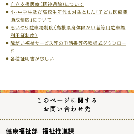
自立支援医療（精神通院）について
小・中学生及び高校生年代を対象とした「子ども医療費
助成制度」について
思いやり駐車場制度（島根県身体障がい者等用駐車場
利用証制度）
障がい福祉サービス等の申請書等各種様式ダウンロー
ド
各種証明書が欲しい
このページに関する
お問い合わせ先
健康福祉部 福祉推進課