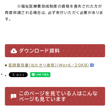
※福祉医療費助成制度の資格を喪失された方が
再度申請される場合は、必ず来庁いただく必要がありま
す。
ダウンロード資料
医師意見書（ねたきり者用）（Word／20KB）
このページを見ている人はこんな
ページも見ています