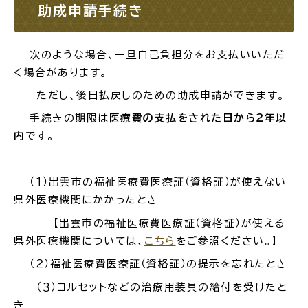
助成申請手続き
次のような場合、一旦自己負担分をお支払いいただ
く場合があります。
ただし、後日払戻しのための助成申請ができます。
手続きの期限は
医療費の支払をされた日から２年以
内
です。
（１）出雲市の福祉医療費医療証（資格証）が使えない
県外医療機関にかかったとき
【出雲市の福祉医療費医療証（資格証）が使える
県外医療機関については、
こちら
をご参照ください。】
（２）福祉医療費医療証（資格証）の提示を忘れたとき
（３）コルセットなどの治療用装具の給付を受けたと
き