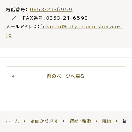
電話番号：
0853-21-6959
FAX番号：0853-21-6598
メールアドレス：
fukushi@city.izumo.shimane.
jp
前のページへ戻る
ホーム
場面から探す
結婚・離婚
離婚
福