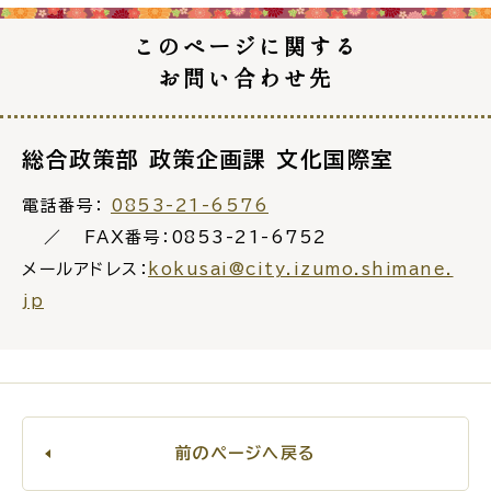
公共施設
このページに関する
お問い合わせ先
便利なサービス
総合政策部 政策企画課 文化国際室
電話番号：
0853-21-6576
FAX番号：0853-21-6752
くらしの便利情報
子育て便利帳
メールアドレス：
kokusai@city.izumo.shimane.
jp
ごみ出し
おたすけア
各種申請書・
様式ダ
プリ
ウンロード
前のページへ戻る