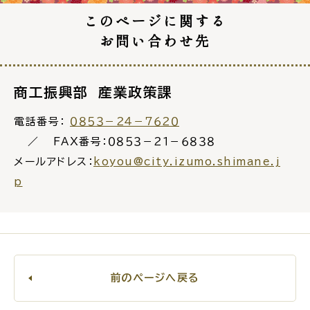
このページに関する
お問い合わせ先
ごみ・リサイクル
防災
商工振興部 産業政策課
電話番号：
０８５３－２４－７６２０
FAX番号：０８５３－２１－６８３８
メールアドレス：
koyou@city.izumo.shimane.j
各種相談窓口
担当窓口
p
ライフライン
公共交通
前のページへ戻る