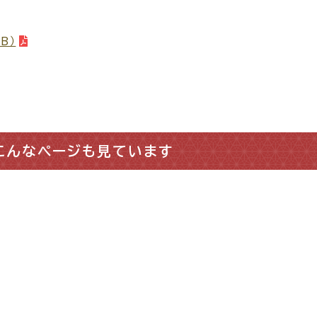
B）
こんなページも見ています