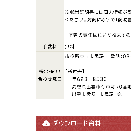
防
※転出証明書には個人情報が記
ください。封筒に赤字で「簡易
市役所へのアク
不着の責任は負いかねますの
手数料
無料
市役所本庁市民課 電話：０８５
提出・問い
【送付先】
合わせ窓口
〒６９３－８５３０
島根県出雲市今市町７０番
出雲市役所 市民課 宛
ダウンロード資料