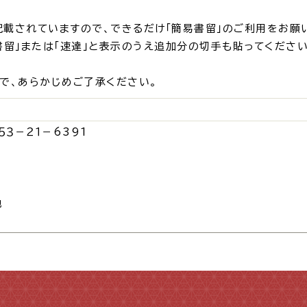
災情報サイト
出雲市総合
載されていますので、できるだけ「簡易書留」のご利用をお願い
書留」または「速達」と表示のうえ追加分の切手も貼ってください
セス
各課へのお問い合わせ
サイ
で、あらかじめご了承ください。
３－２１－6391
地