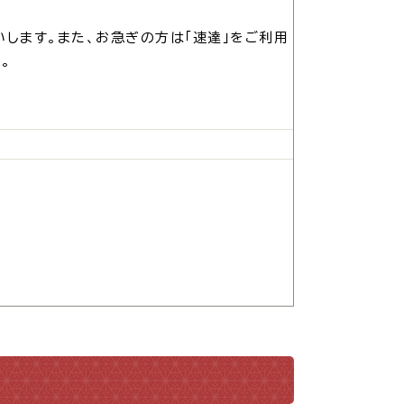
振興計画
します。また、お急ぎの方は「速達」をご利用
。
トマップ