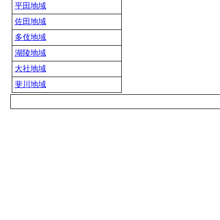
平田地域
佐田地域
多伎地域
湖陵地域
大社地域
斐川地域