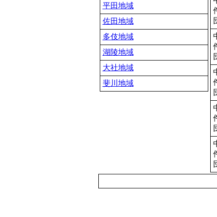
平田地域
佐田地域
多伎地域
湖陵地域
大社地域
斐川地域