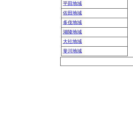
平田地域
佐田地域
多伎地域
湖陵地域
大社地域
斐川地域