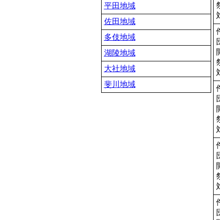
平田地域
佐田地域
多伎地域
湖陵地域
大社地域
斐川地域